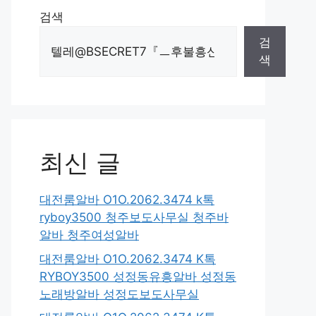
검색
검
색
최신 글
대전룸알바 O1O.2062.3474 k톡
ryboy3500 청주보도사무실 청주바
알바 청주여성알바
대전룸알바 O1O.2062.3474 K톡
RYBOY3500 성정동유흥알바 성정동
노래방알바 성정도보도사무실