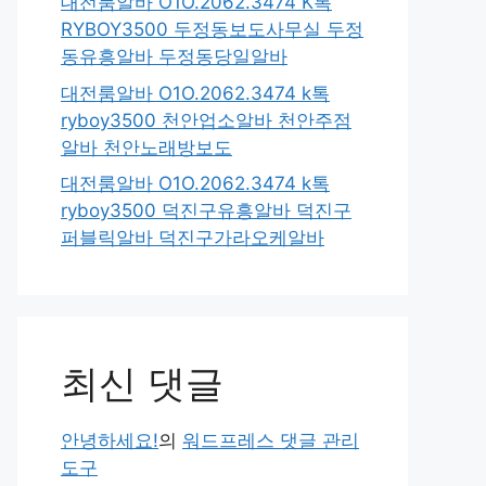
대전룸알바 O1O.2062.3474 K톡
RYBOY3500 두정동보도사무실 두정
동유흥알바 두정동당일알바
대전룸알바 O1O.2062.3474 k톡
ryboy3500 천안업소알바 천안주점
알바 천안노래방보도
대전룸알바 O1O.2062.3474 k톡
ryboy3500 덕진구유흥알바 덕진구
퍼블릭알바 덕진구가라오케알바
최신 댓글
안녕하세요!
의
워드프레스 댓글 관리
도구