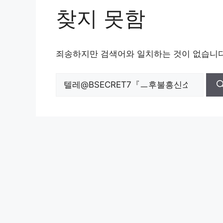
찾지 못함
죄송하지만 검색어와 일치하는 것이 없습니다
검
색: