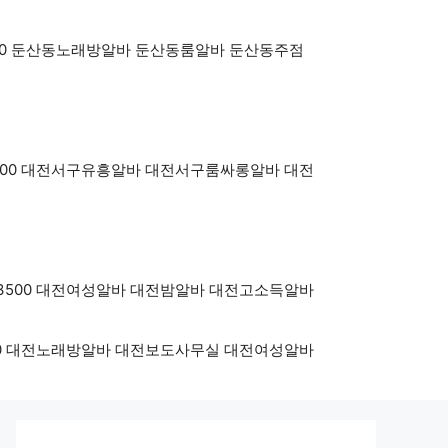
oy3500 둔산동노래방알바 둔산동룸알바 둔산동주점
OY3500 대전서구유흥알바 대전서구룸싸롱알바 대전
BOY3500 대전여성알바 대전밤알바 대전고소득알바
Y3500 대전노래방알바 대전보도사무실 대전여성알바