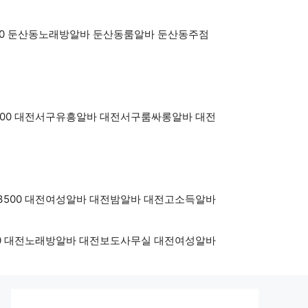
oy3500 둔산동노래방알바 둔산동룸알바 둔산동주점
OY3500 대전서구유흥알바 대전서구룸싸롱알바 대전
BOY3500 대전여성알바 대전밤알바 대전고소득알바
Y3500 대전노래방알바 대전보도사무실 대전여성알바