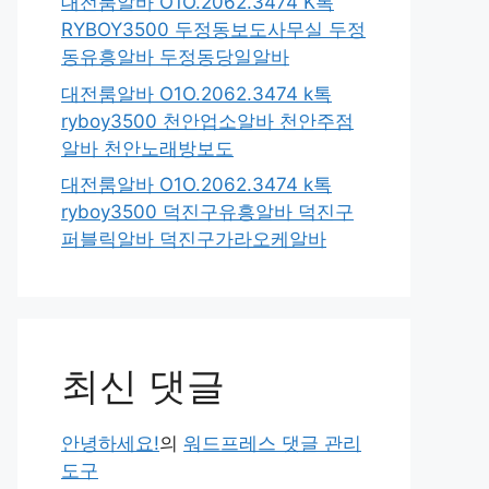
대전룸알바 O1O.2062.3474 K톡
RYBOY3500 두정동보도사무실 두정
동유흥알바 두정동당일알바
대전룸알바 O1O.2062.3474 k톡
ryboy3500 천안업소알바 천안주점
알바 천안노래방보도
대전룸알바 O1O.2062.3474 k톡
ryboy3500 덕진구유흥알바 덕진구
퍼블릭알바 덕진구가라오케알바
최신 댓글
안녕하세요!
의
워드프레스 댓글 관리
도구