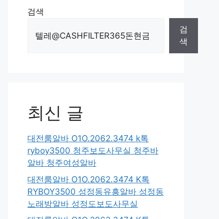
검색
검
색
최신 글
대전룸알바 O1O.2062.3474 k톡
ryboy3500 청주보도사무실 청주바
알바 청주여성알바
대전룸알바 O1O.2062.3474 K톡
RYBOY3500 성정동유흥알바 성정동
노래방알바 성정도보도사무실