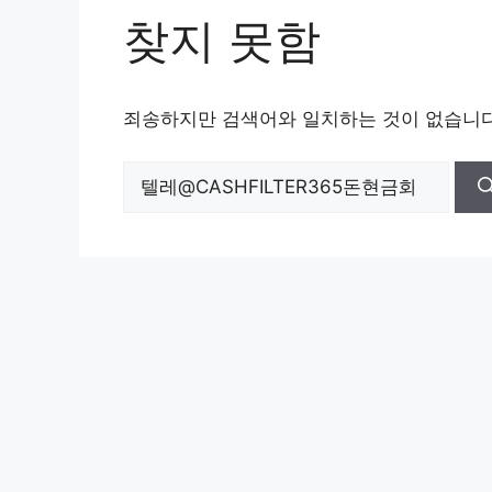
찾지 못함
죄송하지만 검색어와 일치하는 것이 없습니다
검
색: