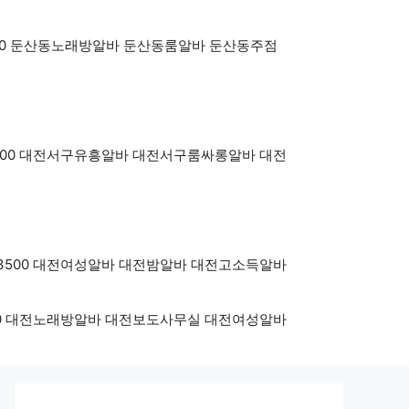
oy3500 둔산동노래방알바 둔산동룸알바 둔산동주점
OY3500 대전서구유흥알바 대전서구룸싸롱알바 대전
BOY3500 대전여성알바 대전밤알바 대전고소득알바
Y3500 대전노래방알바 대전보도사무실 대전여성알바