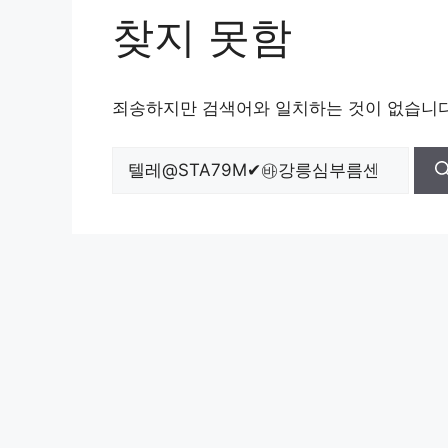
찾지 못함
죄송하지만 검색어와 일치하는 것이 없습니다
검
색: