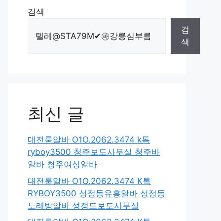
검색
검
색
최신 글
대전룸알바 O1O.2062.3474 k톡
ryboy3500 청주보도사무실 청주바
알바 청주여성알바
대전룸알바 O1O.2062.3474 K톡
RYBOY3500 성정동유흥알바 성정동
노래방알바 성정도보도사무실