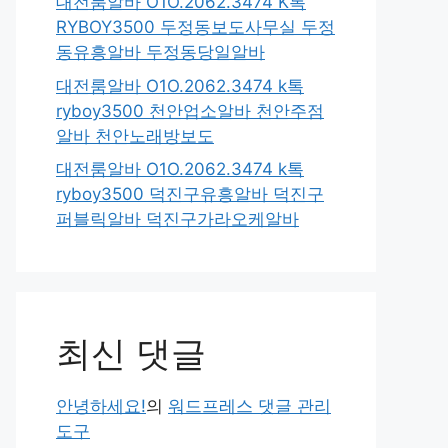
대전룸알바 O1O.2062.3474 K톡
RYBOY3500 두정동보도사무실 두정
동유흥알바 두정동당일알바
대전룸알바 O1O.2062.3474 k톡
ryboy3500 천안업소알바 천안주점
알바 천안노래방보도
대전룸알바 O1O.2062.3474 k톡
ryboy3500 덕진구유흥알바 덕진구
퍼블릭알바 덕진구가라오케알바
최신 댓글
안녕하세요!
의
워드프레스 댓글 관리
도구