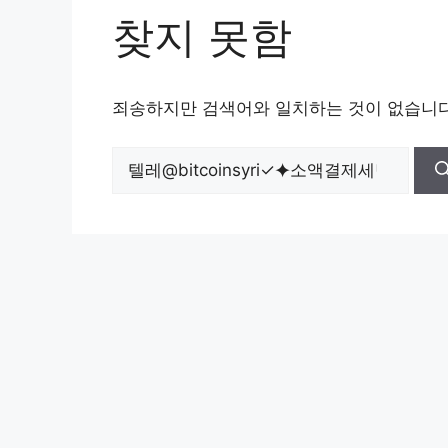
찾지 못함
죄송하지만 검색어와 일치하는 것이 없습니다
검
색: