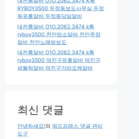
대전룸알바 O1O.2062.3474 K톡
RYBOY3500 두정동보도사무실 두정
동유흥알바 두정동당일알바
대전룸알바 O1O.2062.3474 k톡
ryboy3500 천안업소알바 천안주점
알바 천안노래방보도
대전룸알바 O1O.2062.3474 k톡
ryboy3500 덕진구유흥알바 덕진구
퍼블릭알바 덕진구가라오케알바
최신 댓글
안녕하세요!
의
워드프레스 댓글 관리
도구