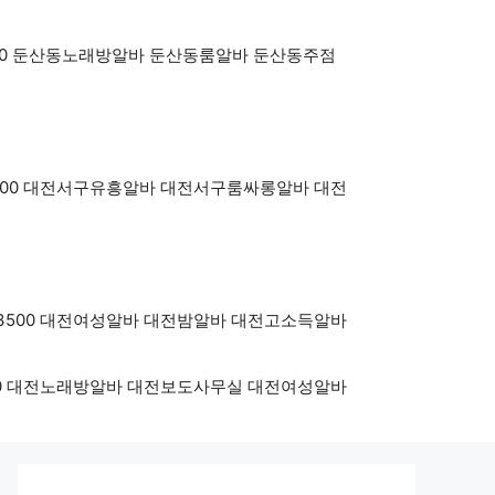
oy3500 둔산동노래방알바 둔산동룸알바 둔산동주점
OY3500 대전서구유흥알바 대전서구룸싸롱알바 대전
BOY3500 대전여성알바 대전밤알바 대전고소득알바
Y3500 대전노래방알바 대전보도사무실 대전여성알바