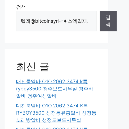
검색
검
색
최신 글
대전룸알바 O1O.2062.3474 k톡
ryboy3500 청주보도사무실 청주바
알바 청주여성알바
대전룸알바 O1O.2062.3474 K톡
RYBOY3500 성정동유흥알바 성정동
노래방알바 성정도보도사무실